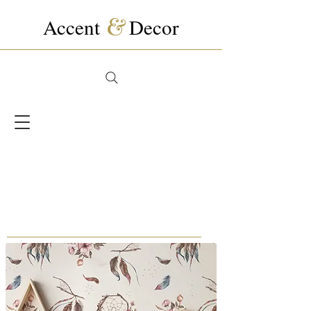
Accent
&
Decor