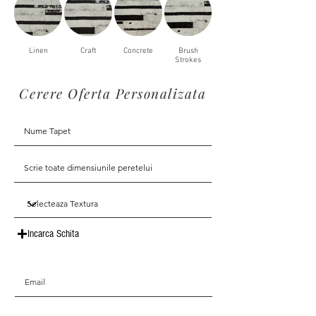
Linen
Craft
Concrete
Brush
Strokes
Cerere Oferta Personalizata
Incarca Schita