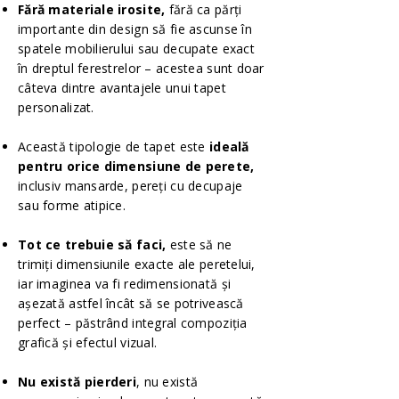
Fără materiale irosite,
fără ca părți
importante din design să fie ascunse în
spatele mobilierului sau decupate exact
în dreptul ferestrelor – acestea sunt doar
câteva dintre avantajele unui tapet
personalizat.
Această tipologie de tapet este
ideală
pentru orice dimensiune de perete,
inclusiv mansarde, pereți cu decupaje
sau forme atipice.
Tot ce trebuie să faci,
este să ne
trimiți dimensiunile exacte ale peretelui,
iar imaginea va fi redimensionată și
așezată astfel încât să se potrivească
perfect – păstrând integral compoziția
grafică și efectul vizual.
Nu există pierderi
, nu există