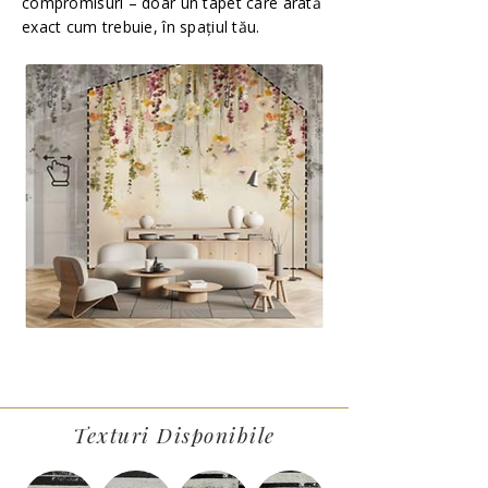
compromisuri – doar un tapet care arată
exact cum trebuie, în spațiul tău.
Texturi Disponibile