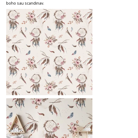
boho sau scandinav.