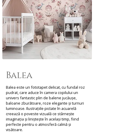
Balea
Balea este un fototapet delicat, cu fundal roz
pudrat, care aduce în camera copilului un
univers fantastic plin de balene jucăușe,
baloane zburătoare, roze elegante și turnuri
luminoase. Ilustrațiile pictate în acuarelă
creează o poveste vizuală ce stârnește
imaginația și liniștește în același timp, fiind
perfecte pentru o atmosferă calmă și
visătoare.