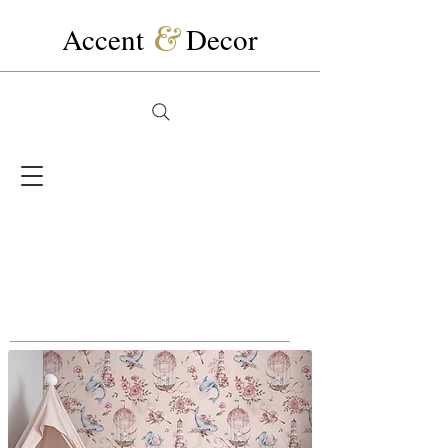
Accent
&
Decor