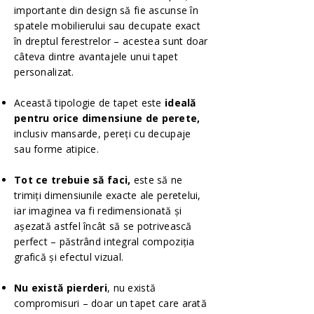
importante din design să fie ascunse în
spatele mobilierului sau decupate exact
în dreptul ferestrelor – acestea sunt doar
câteva dintre avantajele unui tapet
personalizat.
Această tipologie de tapet este
ideală
pentru orice dimensiune de perete,
inclusiv mansarde, pereți cu decupaje
sau forme atipice.
Tot ce trebuie să faci,
este să ne
trimiți dimensiunile exacte ale peretelui,
iar imaginea va fi redimensionată și
așezată astfel încât să se potrivească
perfect – păstrând integral compoziția
grafică și efectul vizual.
Nu există pierderi
, nu există
compromisuri – doar un tapet care arată