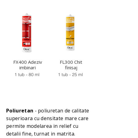
FX400 Adeziv
FL300 Chit
imbinari
finisaj
1 tub - 80 ml
1 tub - 25 ml
Poliuretan
- poliuretan de calitate
superioara cu densitate mare care
permite modelarea in relief cu
detalii fine, turnat in matrita.