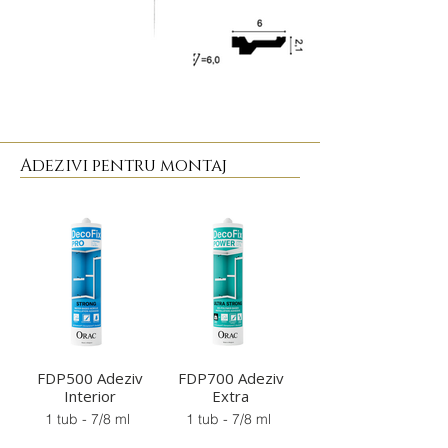
Adezivi pentru montaj
FDP500 Adeziv
FDP700 Adeziv
Interior
Extra
1 tub - 7/8 ml
1 tub - 7/8 ml