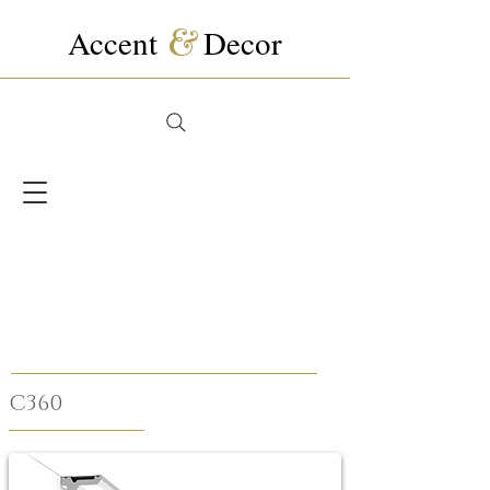
Accent
&
Decor
C360