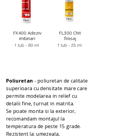
FX400 Adeziv
FL300 Chit
imbinari
finisaj
1 tub - 80 ml
1 tub - 25 ml
Poliuretan
- poliuretan de calitate
superioara cu densitate mare care
permite modelarea in relief cu
detalii fine, turnat in matrita.
Se poate monta si la exterior,
recomandam montajul la
temperatura de peste 15 grade.
Rezistent la: umezeala,