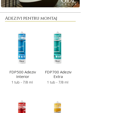
Adezivi pentru montaj
FDP500 Adeziv
FDP700 Adeziv
Interior
Extra
1 tub - 7/8 ml
1 tub - 7/8 ml