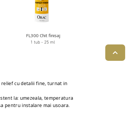
FL300 Chit finisaj
1 tub - 25 ml
lief cu detalii fine, turnat in
istent la: umezeala, temperatura
sa pentru instalare mai usoara.