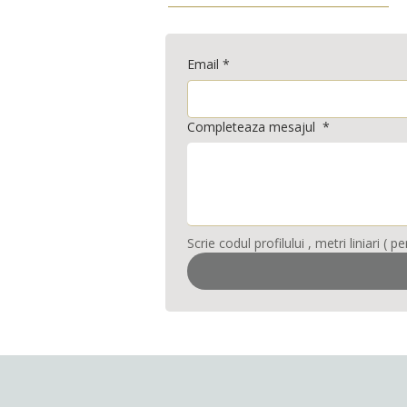
Email
*
Completeaza mesajul
*