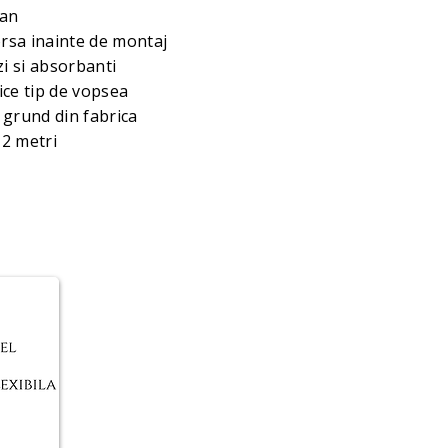
tan
sa inainte de montaj
ezi si absorbanti
ice tip de vopsea
 grund din fabrica
 2 metri