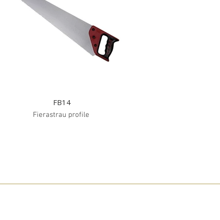
FB14
Fierastrau profile