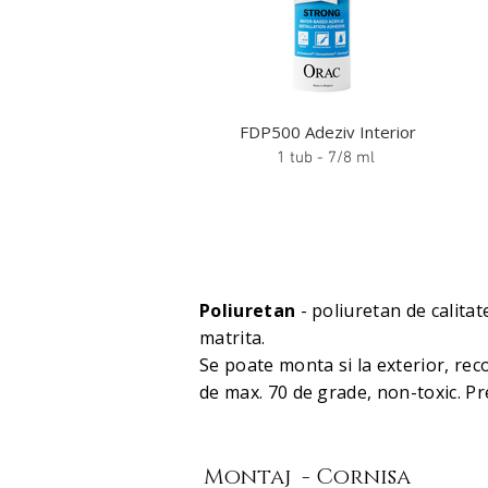
FDP500 Adeziv Interior
1 tub - 7/8 ml
Poliuretan
- poliuretan de calita
matrita.
Se poate monta si la exterior, re
de max. 70 de grade, non-toxic. P
Montaj - Cornisa