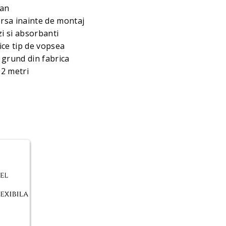
tan
sa inainte de montaj
ezi si absorbanti
ice tip de vopsea
 grund din fabrica
 2 metri