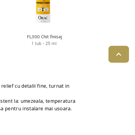
FL300 Chit finisaj
1 tub - 25 ml
lief cu detalii fine, turnat in
istent la: umezeala, temperatura
sa pentru instalare mai usoara.