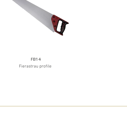
FB14
Fierastrau profile