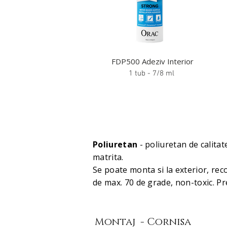
FDP500 Adeziv Interior
1 tub - 7/8 ml
Poliuretan
- poliuretan de calita
matrita.
Se poate monta si la exterior, re
de max. 70 de grade, non-toxic. P
Montaj - Cornisa