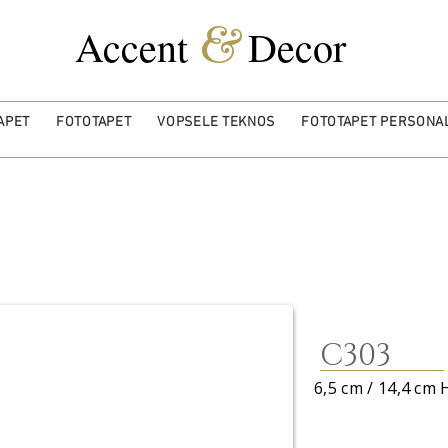
&
Accent
Decor
APET
FOTOTAPET
VOPSELE TEKNOS
FOTOTAPET PERSONAL
C303
6,5 cm / 14,4 cm 