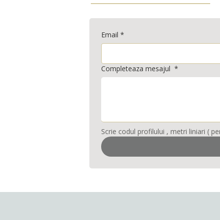
Email
*
Completeaza mesajul
*