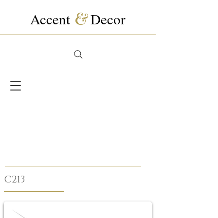
Accent
&
Decor
C213