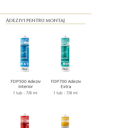
Adezivi pentru montaj
FDP500 Adeziv
FDP700 Adeziv
Interior
Extra
1 tub - 7/8 ml
1 tub - 7/8 ml