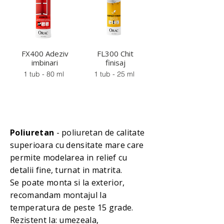
FX400 Adeziv
FL300 Chit
imbinari
finisaj
1 tub - 80 ml
1 tub - 25 ml
Poliuretan
- poliuretan de calitate
superioara cu densitate mare care
permite modelarea in relief cu
detalii fine, turnat in matrita.
Se poate monta si la exterior,
recomandam montajul la
temperatura de peste 15 grade.
Rezistent la: umezeala,