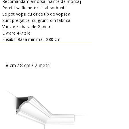
Recomandam amorsa inainte de montaj
Peretii sa fie netezi si absorbanti
Se pot vopsi cu orice tip de vopsea
Sunt pregatite cu grund din fabrica
Vanzare - bara de 2 metri
Livrare 4-7 zile
Flexibil :Raza minima= 280 cm
8 cm / 8 cm / 2 metri